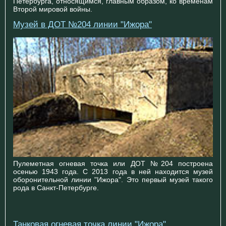
Петербурга, относящимся, главным образом, ко временам
Второй мировой войны.
Музей в ДОТ №204 линии "Ижора"
Пулеметная огневая точка или ДОТ №204 построена
осенью 1943 года. С 2013 года в ней находится музей
оборонительной линии "Ижора". Это первый музей такого
рода в Санкт-Петербурге.
Танковая огневая точка линии "Ижора"