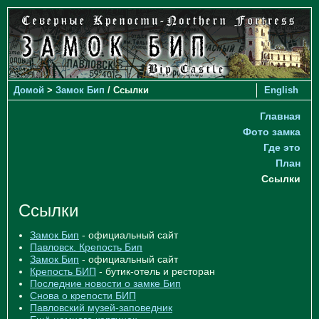
Домой
>
Замок Бип
/ Ссылки
English
Главная
Фото замка
Где это
План
Ссылки
Ссылки
Замок Бип
- официальный сайт
Павловск. Крепость Бип
Замок Бип
- официальный сайт
Крепость БИП
- бутик-отель и ресторан
Последние новости о замке Бип
Снова о крепости БИП
Павловский музей-заповедник