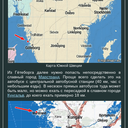
Карта Южной Швеции
Из Гётеборга далее нужно попасть непосредственно в
славный город
Марстранд
. Проще всего сделать это на
автобусе с центральной автобусной станции (40 км, час с
небольшим езды). В несезон прямых автобусов туда может
быть мало, но можно ехать с пересадкой в славном городе
Кунгальв
, до коего ехать примерно 18 км.