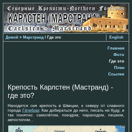
Домой
>
Марстранд
/ Где это
English
Главная
Фото
Где это
План
Ссылки
Крепость Карлстен (Мастранд) -
где это?
Находится сия крепость в Швеции, к северу от славного
города
Гётеборг
. Как добираться до него, писать не буду, и
так понятно: самолётом, поездом, параходом, пешком,
автостопом...