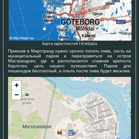
Карта окрестностей Гётеборга
Приехав в Марстранд нужно срочно попить пива, сесть на
муниципальный паром и переправиться на остров
Мастрандсен, где и располагается славная крепость
Карлстен, цель нашего путешествия. Паром для
пешеходов бесплатный, а плыть после пива будет веселее.
+
−