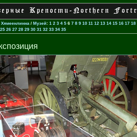
>
Хямеенлинна
/
Музей
:
1
2
3
4
5
6
7
8
9
10
11
12
13
14
15
16
17
18
25
26
27
28
29
30
31
32
33
34
35
кспозиция