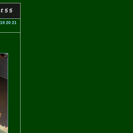
19
20
21