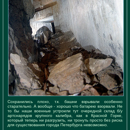
Сохранились плохо, т.к. башни взрывали особенно
старательно. А вообще - хорошо что батарею взорвали. Не
то бы наши военные устроили тут очередной склад б/у
артснарядов крупного калибра, как в Красной Горке,
который теперь ни разгрузить, ни тронуть просто без риска
для существования города Петербурга невозможно.