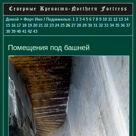
Домой
>
Форт Ино
/
Подземелья
:
1
2
3
4
5
6
7
8
9
10
11
12
13
14
15
16
17
18
19
20
21
22
23
24
25
26
27
28
29
30
31
32
33
34
35
36
37
38
39
40
41
42
43
Помещения под башней