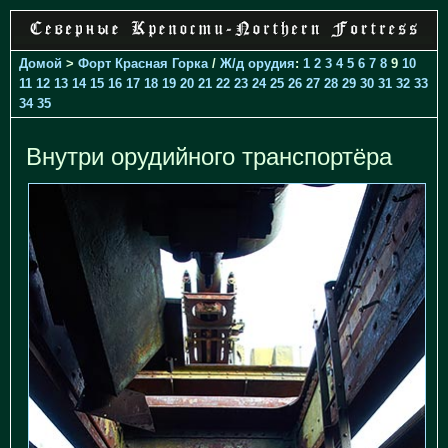
Домой
>
Форт Красная Горка
/
Ж/д орудия
:
1
2
3
4
5
6
7
8
9
10
11
12
13
14
15
16
17
18
19
20
21
22
23
24
25
26
27
28
29
30
31
32
33
34
35
Внутри орудийного транспортёра