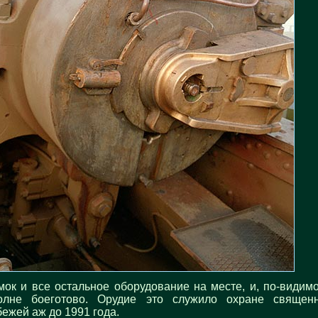
мок и все остальное оборудование на месте, и, по-видимо
олне боеготово. Орудие это служило охране священ
бежей аж до 1991 года.