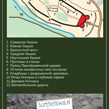
1. Северная башня
2. Южная башня
3. Крепостной мост
4. Средняя башня
5. Наугольная башня
6. Проломы в стенах
7. Руины Преображенской церкви
8. Остатки неизвестных мне построек
9. Кладбище с разрушенной церковью
10.Речка Копорка в глубоком овраге
11.Деревня Копорье
12.Автомобильная дорога.