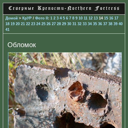
Домой
>
КрУР
/
Фото II
:
1
2
3
4
5
6
7
8
9
10
11
12
13
14
15
16
17
18
19
20
21
22
23
24
25
26
27
28
29
30
31
32
33
34
35
36
37
38
39
40
41
Обломок