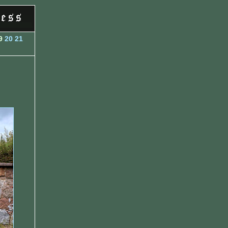
9
20
21