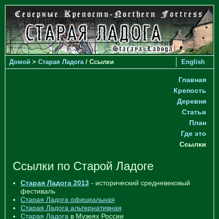
Домой
>
Старая Ладога
/ Ссылки
English
Главная
Крепость
Деревня
Статьи
План
Где это
Ссылки
Ссылки по Старой Ладоге
Старая Ладога 2013
- исторический средневековый
фестиваль
Старая Ладога официальная
Старая Ладога альтернативная
Старая Ладога
в Музеях России