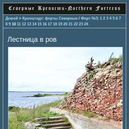
Домой
>
Кронштадт: форты Северные
/
Форт №3
:
1
2
3
4
5
6
7
8
9
10
11
12
13
14
15
16
17
18
19
20
21
22
23
24
Лестница в ров