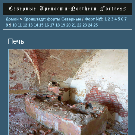
Домой
>
Кронштадт: форты Северные
/
Форт №5
:
1
2
3
4
5
6
7
8
9
10
11
12
13
14
15
16
17
18
19
20
21
22
23
24
25
Печь