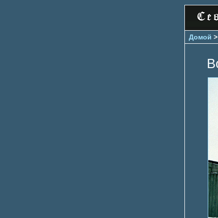
Домой
В