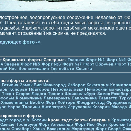
достроенное водопропускное сооружение недалеко от Фо
. Пред вставляет из себя подъёмные ворота, встроенны
ло дамбы. Впрочем, ворот и подъёмных механизмов еще нет
 момент, отражённый на снимке, не предвидятся.
едующее фото ->
> Кронштадт: форты Северные:
Главная
Форт №1
Форт №2
Ф
4 Зверев
Форт №5
Форт №6
Форт №7
Форт Обручев
Форт Т
сий Нос
Воспоминания
Где всё это
Ссылки
тные форты и крепости:
Гатчина
Замок Бип
Ивангород
Изборск
Кексгольм
Кириллов
ырь
Копорье
Новгород
Петропавловка
Печорcкий монастыр
Псков
Старая Ладога
Тихвин
Шлиссельбург
Замок Разеборг
ьхольм
Кюменлинна
Лапеенранта
Савонлинна
Тааветти
Турку
Хямеенлинна
Висбю
Форт Хойторп
Фредрикстад
Фредрикст
ург
Нарва
Таллинн
Антипатрис
Иерусалим
Кесария
Масада
е крепости и форты:
дт: город и о. Котлин
Кронштадт: форты Северные
Кронштад
 Южные
Тронгзунд
Форт Александр
Форт Ино
Форт Красная Г
ольм
Свеаборг
Ханко
Ваксхольм
Марстранд
Форт Сиарё
Оск