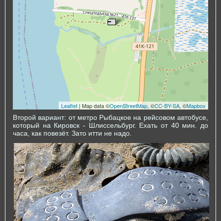
Leaflet
| Map data ©
OpenStreetMap
, ©
CC-BY-SA
, ©
Mapbox
Второй вариант: от метро Рыбацкое на рейсовом автобусе,
который на Кировск - Шлиссельбург. Ехать от 40 мин. до
часа, как повезёт. Зато итти не надо.