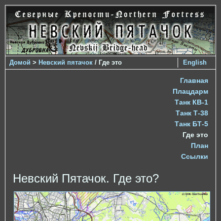
Домой
>
Невский пятачок
/ Где это
English
Главная
Плацдарм
Танк КВ-1
Танк Т-38
Танк БТ-5
Где это
План
Ссылки
Невский Пятачок. Где это?