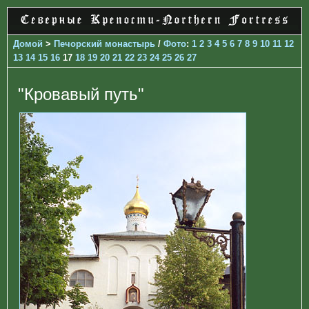
Домой
>
Печорcкий монастырь
/
Фото
:
1
2
3
4
5
6
7
8
9
10
11
12
13
14
15
16
17
18
19
20
21
22
23
24
25
26
27
"Кровавый путь"