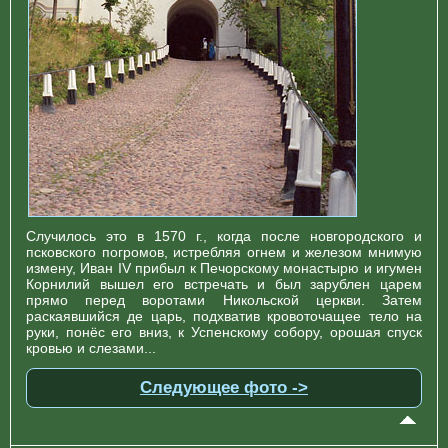
Случилось это в 1570 г., когда после новгородского и
псковского погромов, истребляя огнем и железом мнимую
измену, Иван IV прибыл к Печорскому монастырю и игумен
Корнилий вышел его встречать и был зарублен царем
прямо перед воротами Никольской церкви. Затем
раскаявшийся де царь, подхватив кровоточащее тело на
руки, понёс его вниз, к Успенскому собору, орошая спуск
кровью и слезами...
Следующее фото ->