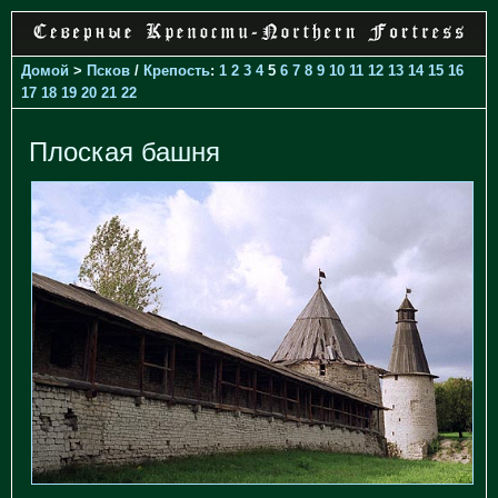
Домой
>
Псков
/
Крепость
:
1
2
3
4
5
6
7
8
9
10
11
12
13
14
15
16
17
18
19
20
21
22
Плоская башня