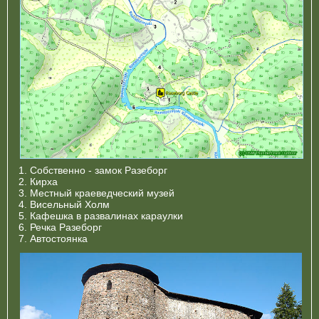
1. Собственно - замок Разеборг
2. Кирха
3. Местный краеведческий музей
4. Висельный Холм
5. Кафешка в развалинах караулки
6. Речка Разеборг
7. Автостоянка