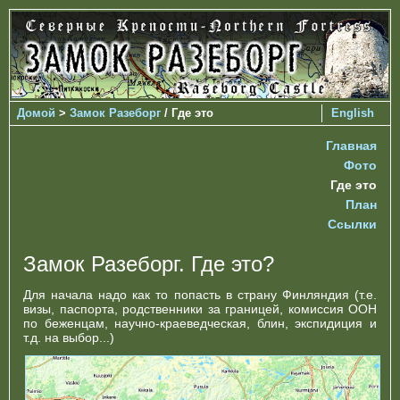
Домой
>
Замок Разеборг
/ Где это
English
Главная
Фото
Где это
План
Ссылки
Замок Разеборг. Где это?
Для начала надо как то попасть в страну Финляндия (т.е.
визы, паспорта, родственники за границей, комиссия ООН
по беженцам, научно-краеведческая, блин, экспидиция и
т.д. на выбор...)