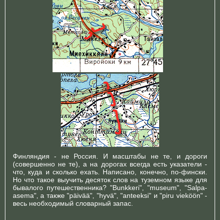
Финляндия - не Россия. И масштабы не те, и дороги
(совершенно не те), а на дорогах всегда есть указатели -
что, куда и сколько ехать. Написано, конечно, по-фински.
Но что такое выучить десяток слов на туземном языке для
бывалого путешественника? "Bunkkeri", "museum", "Salpa-
asema", а также "päivää", "hyvä", "anteeksi" и "piru vieköön" -
весь необходимый словарный запас.