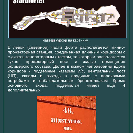
наведи курсор на картинку...
В левой (северной) части форта располагается минно-
прожекторная станция, соединенная длинным коридором с
с дизель-генераторным отсеком, за которым располагается
кухня, прожекторный пост и жилые помещения
офицерского состава. Далее в южном направоении вдоль
коридора - подземные казармы л/с, центральный пост
(ЦП), склады и выходы к орудиями с пороховыми
погребами и наблюдательным бронеколпакам. Кроме
основного входа, подземелья имеют еще 4
дополнительных.