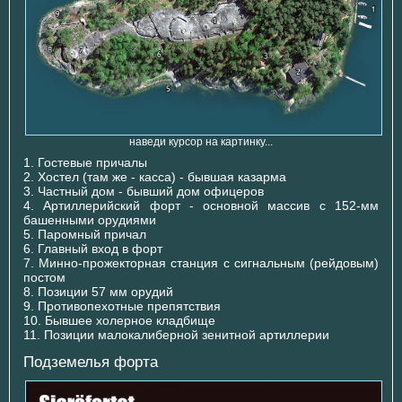
наведи курсор на картинку...
1. Гостевые причалы
2. Хостел (там же - касса) - бывшая казарма
3. Частный дом - бывший дом офицеров
4. Артиллерийский форт - основной массив с 152-мм
башенными орудиями
5. Паромный причал
6. Главный вход в форт
7. Минно-прожекторная станция с сигнальным (рейдовым)
постом
8. Позиции 57 мм орудий
9. Противопехотные препятствия
10. Бывшее холерное кладбище
11. Позиции малокалиберной зенитной артиллерии
Подземелья форта