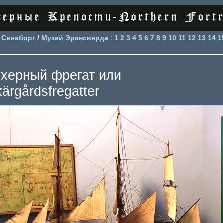
>
Свеаборг
/
Музей Эренсвярда
:
1
2
3
4
5
6
7
8
9
10
11
12
13
14
1
херный фрегат или
kärgårdsfregatter