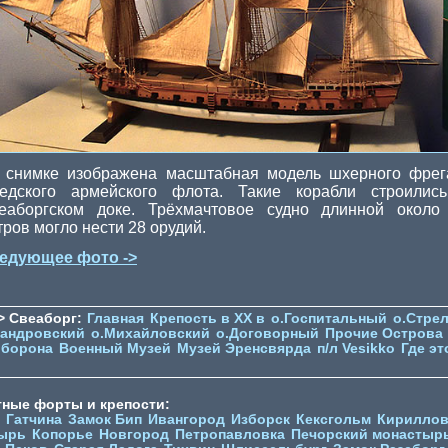
 снимке изображена масштабная модель шхерного фрег
едского армейского флота. Такие корабли строилис
еаборгском доке. Трёхмачтовое судно длинной около
тров могло нести 28 орудий.
едующее фото ->
> Свеаборг:
Главная
Крепость в XX в
о.Госпитальный
о.Стре
сандровский
о.Михайловский
о.Договорный
Прочие Острова
оборона
Военный Музей
Музей Эренсвярда
п/л Vesikko
Где эт
тные форты и крепости:
Гатчина
Замок Бип
Ивангород
Изборск
Кексгольм
Кириллов
ырь
Копорье
Новгород
Петропавловка
Печорcкий монастыр