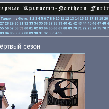
>
Таллинн
/
Фото
:
1
2
3
4
5
6
7
8
9
10
11
12
13
14
15
16
17
18
19
20
27
28
29
30
31
32
33
34
35
36
37
38
39
40
41
42
43
44
45
46
47
48
4
55
56
57
58
59
60
61
62
63
64
65
66
67
68
69
70
71
72
73
74
75
76
7
83
84
85
86
87
88
89
90
91
92
93
94
95
ёртвый сезон