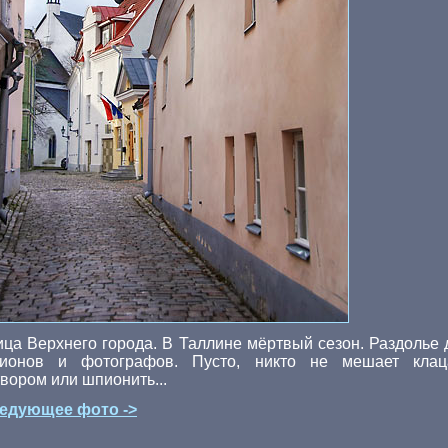
ица Верхнего города. В Таллине мёртвый сезон. Раздолье 
ионов и фотографов. Пусто, никто не мешает клац
твором или шпионить...
едующее фото ->