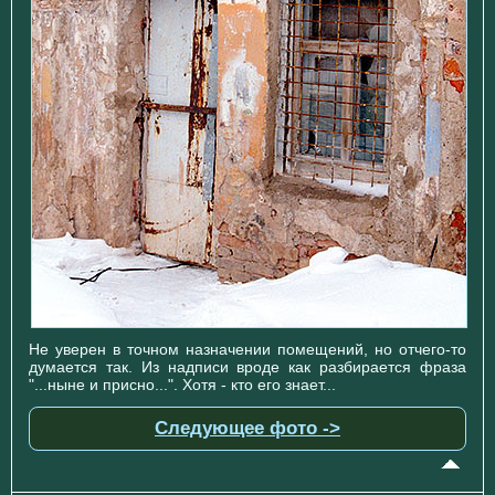
Не уверен в точном назначении помещений, но отчего-то
думается так. Из надписи вроде как разбирается фраза
"...ныне и присно...". Хотя - кто его знает...
Следующее фото ->