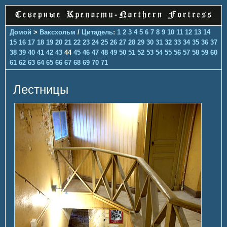
Домой
>
Ваксхольм
/
Цитадель
:
1
2
3
4
5
6
7
8
9
10
11
12
13
14
15
16
17
18
19
20
21
22
23
24
25
26
27
28
29
30
31
32
33
34
35
36
37
38
39
40
41
42
43
44
45
46
47
48
49
50
51
52
53
54
55
56
57
58
59
60
61
62
63
64
65
66
67
68
69
70
71
Лестницы