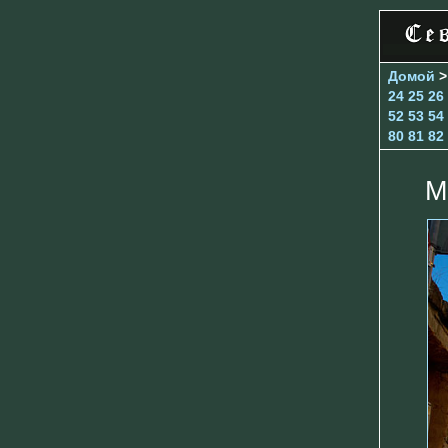
Домой
24
25
26
52
53
54
80
81
82
М