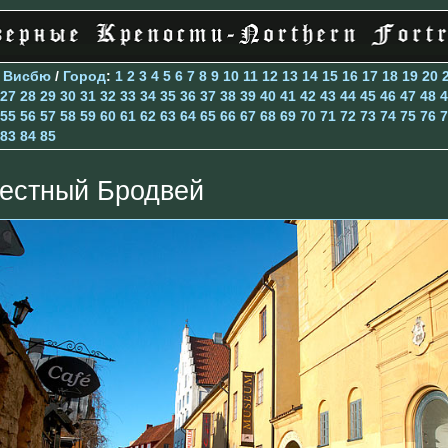
>
Висбю
/
Город
:
1
2
3
4
5
6
7
8
9
10
11
12
13
14
15
16
17
18
19
20
27
28
29
30
31
32
33
34
35
36
37
38
39
40
41
42
43
44
45
46
47
48
4
55
56
57
58
59
60
61
62
63
64
65
66
67
68
69
70
71
72
73
74
75
76
7
83
84
85
естный Бродвей