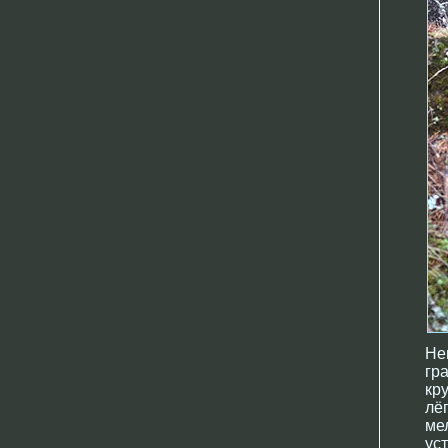
Не
гр
кр
лё
ме
ус