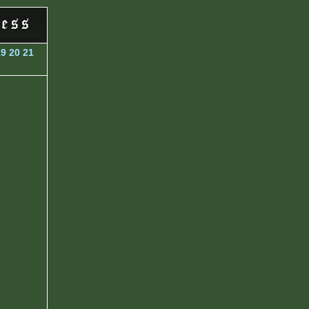
19
20
21