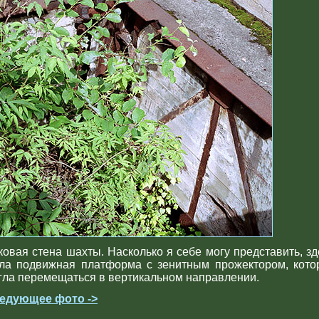
ковая стена шахты. Насколько я себе могу представить, зд
ла подвижная платформа с зенитным прожектором, кото
гла перемещаться в вертикальном направлении.
едующее фото ->