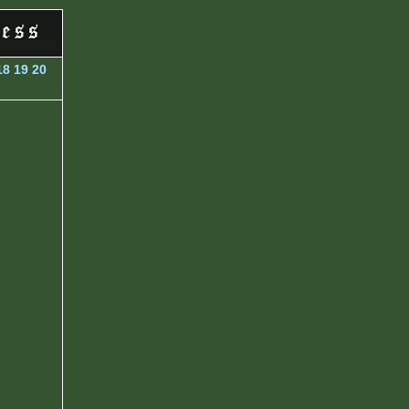
18
19
20