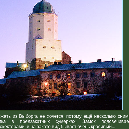
зжать из Выборга не хочется, потому ещё несколько сним
мка в предзакатных сумерках. Замок подсвечивае
ожекторами, и на закате вид бывает очень красивый...