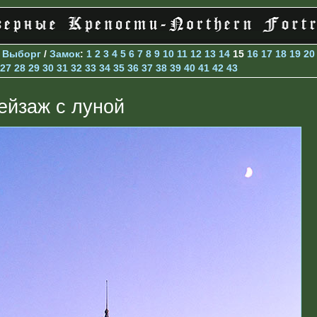
>
Выборг
/
Замок
:
1
2
3
4
5
6
7
8
9
10
11
12
13
14
15
16
17
18
19
20
27
28
29
30
31
32
33
34
35
36
37
38
39
40
41
42
43
ейзаж с луной