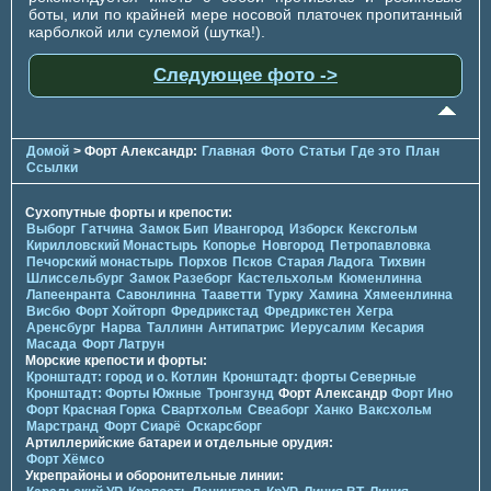
боты, или по крайней мере носовой платочек пропитанный
карболкой или сулемой (шутка!).
Следующее фото ->
Домой
> Форт Александр:
Главная
Фото
Статьи
Где это
План
Ссылки
Сухопутные форты и крепости:
Выборг
Гатчина
Замок Бип
Ивангород
Изборск
Кексгольм
Кирилловский Монастырь
Копорье
Новгород
Петропавловка
Печорcкий монастырь
Порхов
Псков
Старая Ладога
Тихвин
Шлиссельбург
Замок Разеборг
Кастельхольм
Кюменлинна
Лапеенранта
Савонлинна
Тааветти
Турку
Хамина
Хямеенлинна
Висбю
Форт Хойторп
Фредрикстад
Фредрикстен
Хегра
Аренсбург
Нарва
Таллинн
Антипатрис
Иерусалим
Кесария
Масада
Форт Латрун
Морские крепости и форты:
Кронштадт: город и о. Котлин
Кронштадт: форты Северные
Кронштадт: Форты Южные
Тронгзунд
Форт Александр
Форт Ино
Форт Красная Горка
Свартхольм
Свеаборг
Ханко
Ваксхольм
Марстранд
Форт Сиарё
Оскарсборг
Артиллерийские батареи и отдельные орудия:
Форт Хёмсо
Укрепрайоны и оборонительные линии: