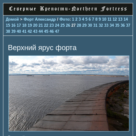
Домой
>
Форт Александр
/
Фото
:
1
2
3
4
5
6
7
8
9
10
11
12
13
14
15
16
17
18
19
20
21
22
23
24
25
26
27
28
29
30
31
32
33
34
35
36
37
38
39
40
41
42
43
44
45
46
47
Верхний ярус форта