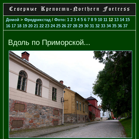
Домой
>
Фредрикстад
/
Фото
:
1
2
3
4
5
6
7
8
9
10
11
12
13
14
15
16
17
18
19
20
21
22
23
24
25
26
27
28
29
30
31
32
33
34
35
36
37
Вдоль по Приморской...