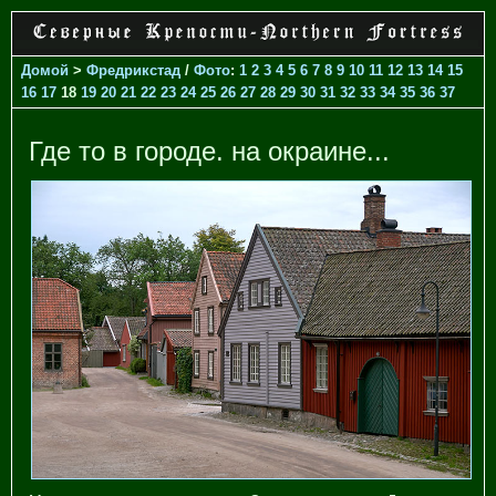
Домой
>
Фредрикстад
/
Фото
:
1
2
3
4
5
6
7
8
9
10
11
12
13
14
15
16
17
18
19
20
21
22
23
24
25
26
27
28
29
30
31
32
33
34
35
36
37
Где то в городе. на окраине...