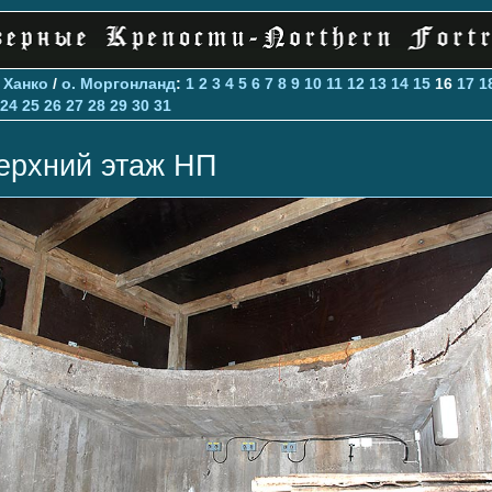
>
Ханко
/
о. Моргонланд
:
1
2
3
4
5
6
7
8
9
10
11
12
13
14
15
16
17
1
24
25
26
27
28
29
30
31
ерхний этаж НП