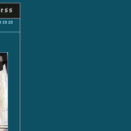
8
19
20