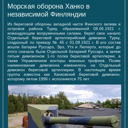
Морская оборона Ханко в
независимой Финляндии
Из береговой обороны западной части Финского залива и
островов района Турку, образованной 08.06.1921 г.
командующим вооруженными силами, берет свое начало
Отдельный береговой артиллерийский дивизион Турку,
созданный по приказу № 45 с 01.08.1921 г. В его состав
вошли батареи Руссарэ, Эрэ, Утэ и Люпертэ, которые до
этого сначала были Отдельной батареей Руссарэ, а затем
пятым дивизионом 1-го полка береговой артиллерии, а
также Управлением конторы военных трофеев. Позже
наименование дивизиона изменилось на Отдельный
дивизион береговой артиллерии. В настоящее время
группа известна как Ханковский береговой дивизион,
которому летом 1996 г. исполняется 75 лет.