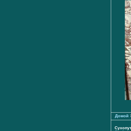
Домой
Сухопу