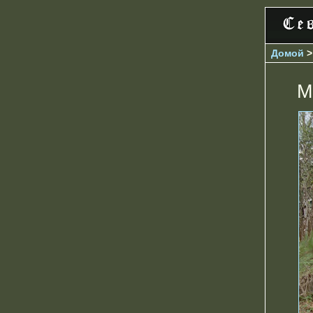
Домой
М