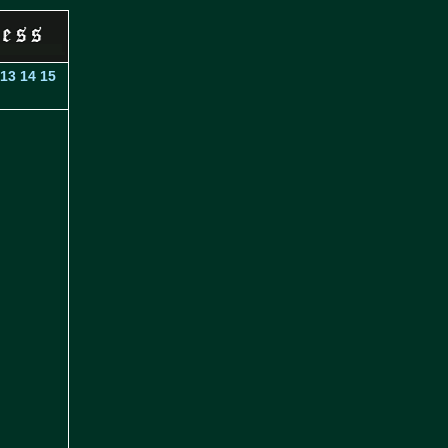
13
14
15