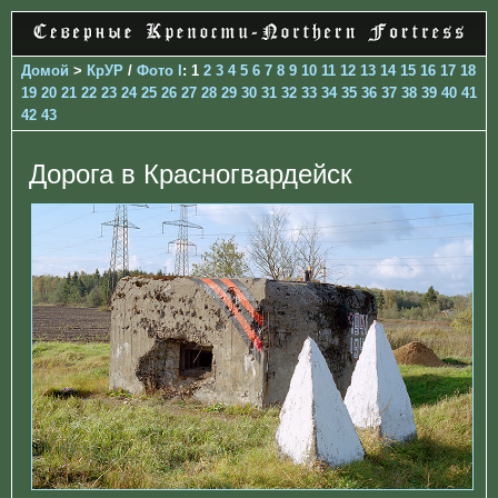
Домой
>
КрУР
/
Фото I
: 1
2
3
4
5
6
7
8
9
10
11
12
13
14
15
16
17
18
19
20
21
22
23
24
25
26
27
28
29
30
31
32
33
34
35
36
37
38
39
40
41
42
43
Дорога в Красногвардейск