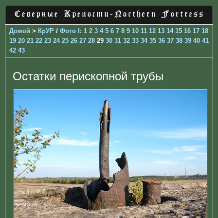
Домой
>
КрУР
/
Фото I
:
1
2
3
4
5
6
7
8
9
10
11
12
13
14
15
16
17
18
19
20
21
22
23
24
25
26
27
28
29
30
31
32
33
34
35
36
37
38
39
40
41
42
43
Остатки перископной трубы