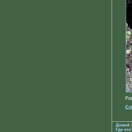
Ра
Сл
Домой
Где это