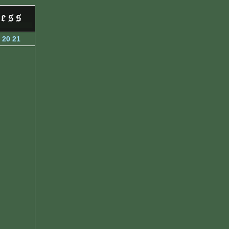
20
21