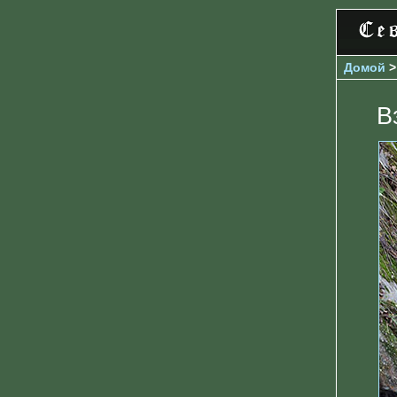
Домой
В