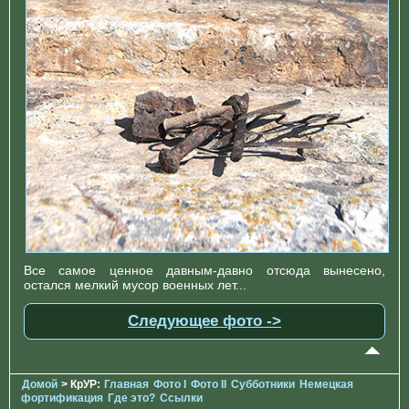
Все самое ценное давным-давно отсюда вынесено,
остался мелкий мусор военных лет...
Следующее фото ->
Домой
> КрУР:
Главная
Фото I
Фото II
Субботники
Немецкая
фортификация
Где это?
Ссылки