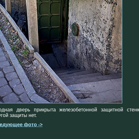
одная дверь прикрыта железобетонной защитной стенк
угой защиты нет.
едующее фото ->