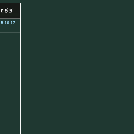
15
16
17