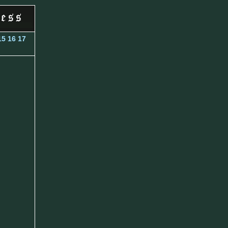
15
16
17