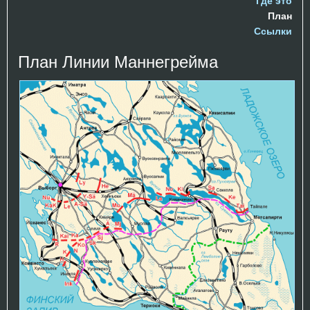
Где это
План
Ссылки
План Линии Маннегрейма