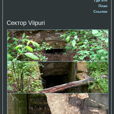
Где это
План
Ссылки
Сектор Viipuri