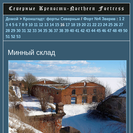
Домой
>
Кронштадт: форты Северные
/
Форт №4 Зверев
:
1
2
3
4
5
6
7
8
9
10
11
12
13
14
15
16
17
18
19
20
21
22
23
24
25
26
27
28
29
30
31
32
33
34
35
36
37
38
39
40
41
42
43
44
45
46
47
48
49
50
51
52
53
Минный склад