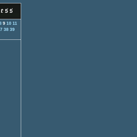
8
9
10
11
7
38
39