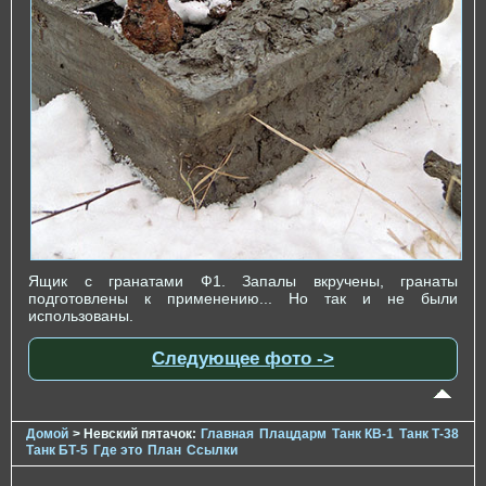
Ящик с гранатами Ф1. Запалы вкручены, гранаты
подготовлены к применению... Но так и не были
использованы.
Следующее фото ->
Домой
> Невский пятачок:
Главная
Плацдарм
Танк КВ-1
Танк Т-38
Танк БТ-5
Где это
План
Ссылки