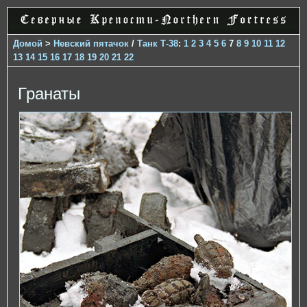
Домой
>
Невский пятачок
/
Танк Т-38
:
1
2
3
4
5
6
7
8
9
10
11
12
13
14
15
16
17
18
19
20
21
22
Гранаты