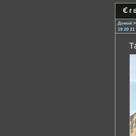
Домой
19
20
21
Т