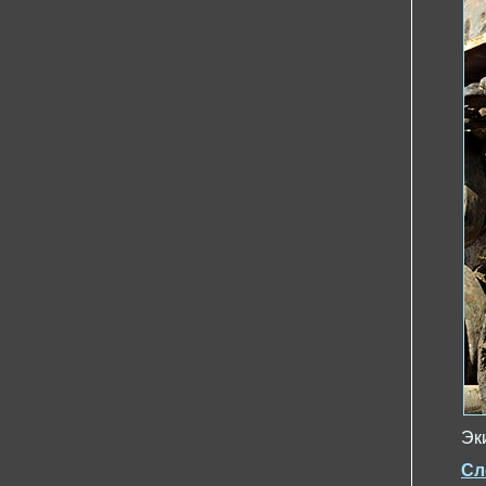
Эк
Сл