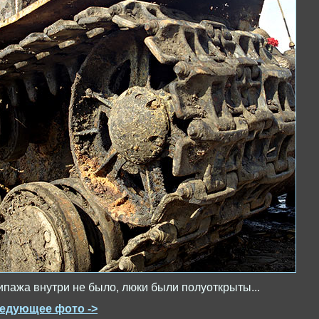
ипажа внутри не было, люки были полуоткрыты...
едующее фото ->